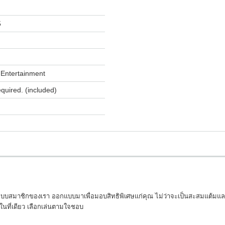
5
Entertainment
equired. (included)
สมาชิกของเรา ออกแบบมาเพื่อมอบสิทธิพิเศษแก่คุณ ไม่ว่าจะเป็นสะสมแต้มแลกรางวั
ในที่เดียว เลือกเล่นตามใจชอบ